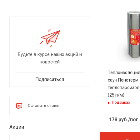
Будьте в курсе наших акций и
новостей
Теплоизоляция
Подписаться
саун Пенотерм 
теплопароизол
(25 п/м)
Под заказ
Оставить отзыв
178
руб.
/пог.
Акции