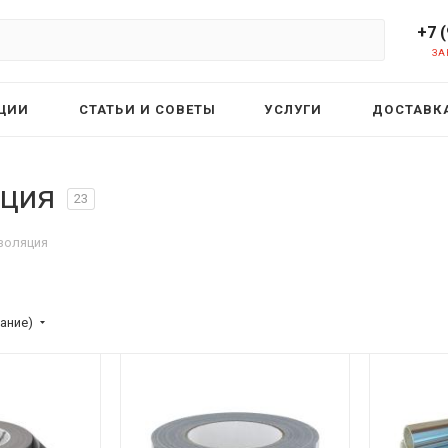
+7 
ЗА
ЦИИ
СТАТЬИ И СОВЕТЫ
УСЛУГИ
ДОСТАВКА
яция
23
золяция
ание)