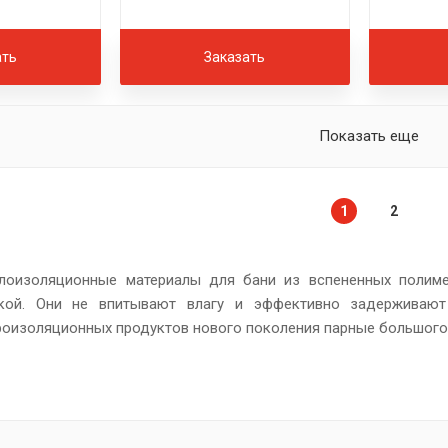
ать
Заказать
Показать еще
1
2
лоизоляционные материалы для бани из вспененных полим
нкой. Они не впитывают влагу и эффективно задерживают
роизоляционных продуктов нового поколения парные большог