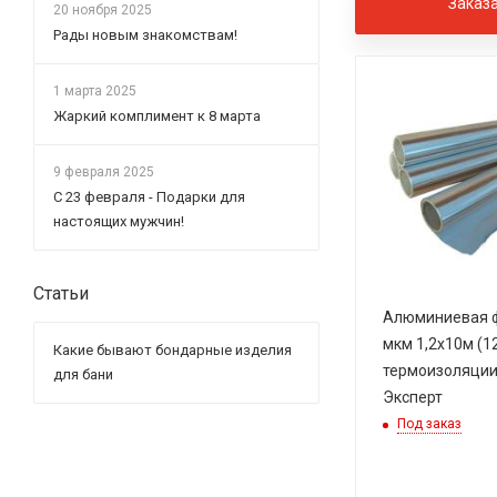
Заказ
20 ноября 2025
Рады новым знакомствам!
1 марта 2025
Жаркий комплимент к 8 марта
9 февраля 2025
С 23 февраля - Подарки для
настоящих мужчин!
Статьи
Алюминиевая ф
мкм 1,2х10м (12
Какие бывают бондарные изделия
термоизоляции
для бани
Эксперт
Под заказ