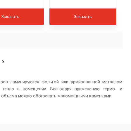
Заказать
Заказать
еров ламинируются фольгой или армированной металлом
 тепло в помещении. Благодаря применению термо- и
о объема можно обогревать маломощными каменками.