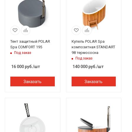
Тент защитный POLAR
Купель POLAR Spa
Spa COMFORT 195
композитная STANDART
98 термососна
Под заказ
Под заказ
16 000
руб.
/шт
140 000
руб.
/шт
Заказать
Заказать