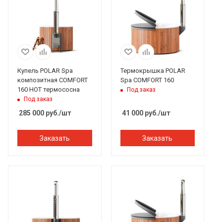
Купель POLAR Spa
Термокрышка POLAR
композитная COMFORT
Spa COMFORT 160
160 HOT термососна
Под заказ
Под заказ
285 000
руб.
/шт
41 000
руб.
/шт
Заказать
Заказать