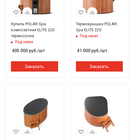
Купель POLAR Spa
Термокрышка POLAR
композитная ELITE 220
Spa ELITE 220
термососна
Под заказ
Под заказ
405 000
руб.
/шт
41 000
руб.
/шт
Заказать
Заказать