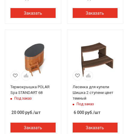
Заказать
Заказать
Термокрышка POLAR
Лесенка для купели
Spa STANDART 68
Шишка 2 ступени цвет
темный
Под заказ
Под заказ
20 000
руб.
/шт
6 000
руб.
/шт
Заказать
Заказать