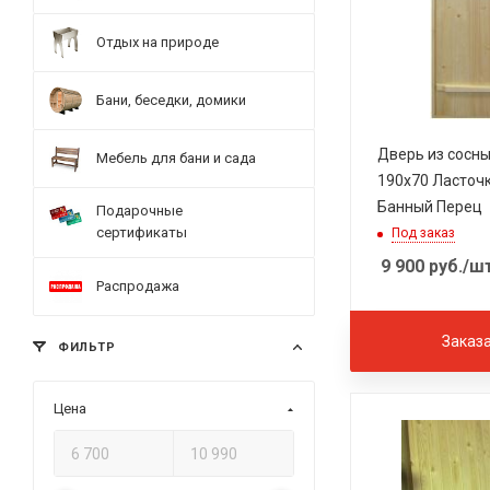
Отдых на природе
Бани, беседки, домики
Дверь из сосн
Мебель для бани и сада
190х70 Ласточк
Банный Перец
Подарочные
сертификаты
Под заказ
9 900
руб.
/ш
Распродажа
Заказ
ФИЛЬТР
Цена