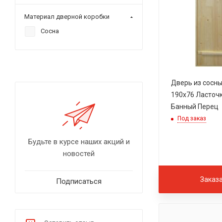
Материал дверной коробки
Сосна
Дверь из сосн
190х76 Ласточк
Банный Перец
Под заказ
Будьте в курсе наших акций и
новостей
Заказ
Подписаться