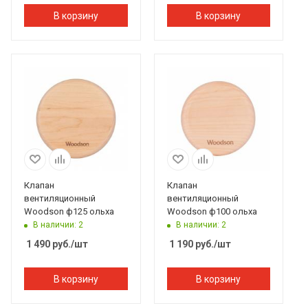
В корзину
В корзину
Клапан
Клапан
вентиляционный
вентиляционный
Woodson ф125 ольха
Woodson ф100 ольха
В наличии: 2
В наличии: 2
1 490
руб.
/шт
1 190
руб.
/шт
В корзину
В корзину