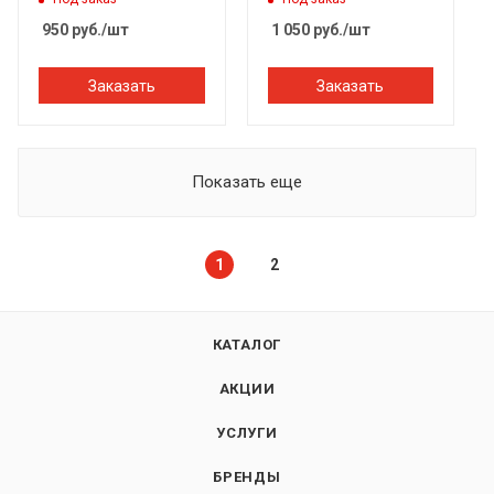
Cedar), 212F, Банный
950
руб.
/шт
1 050
руб.
/шт
Эксперт
Заказать
Заказать
Показать еще
1
2
КАТАЛОГ
АКЦИИ
УСЛУГИ
БРЕНДЫ