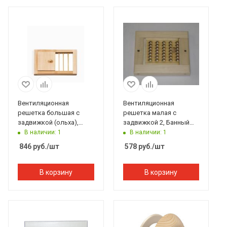
Вентиляционная
Вентиляционная
решетка большая с
решетка малая с
задвижкой (ольха),
задвижкой 2, Банный
Банный Эксперт
Эксперт
В наличии: 1
В наличии: 1
846
руб.
/шт
578
руб.
/шт
В корзину
В корзину