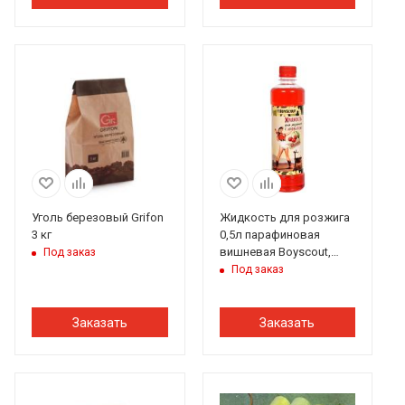
Уголь березовый Grifon
Жидкость для розжига
3 кг
0,5л парафиновая
вишневая Boyscout,
Под заказ
Актив
Под заказ
Заказать
Заказать