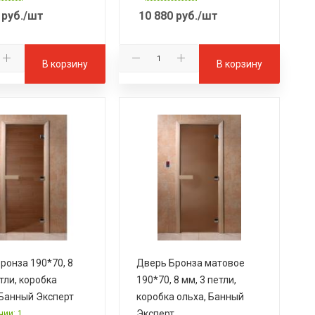
руб.
/шт
10 880
руб.
/шт
В корзину
В корзину
ронза 190*70, 8
Дверь Бронза матовое
тли, коробка
190*70, 8 мм, 3 петли,
Банный Эксперт
коробка ольха, Банный
Эксперт
чии: 1