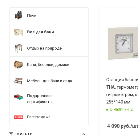
Печи
Все для бани
Отдых на природе
Бани, беседки, домики
Станция банна
Мебель для бани и сада
THA, термометр
гигрометром, о
Подарочные
сертификаты
255*140 мм
В наличии: 2
Распродажа
4 090
руб.
/ш
ФИЛЬТР