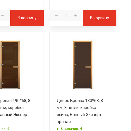
В корзину
В корзину
ронза 190*68, 8
Дверь Бронза 180*68, 8
тли, коробка
мм, 3 петли, коробка
Банный Эксперт
осина, Банный Эксперт
правая
чии: 6
В наличии: 4