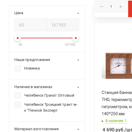
Цена
60
167 955
Наши предложения
Новинка
Наличие в магазинах
Станция банна
Челябинск Гранат Оптовый
THD, термометр
Челябинск Троицкий тракт м-
гигрометром, к
н "Печной Эксперт
140*250 мм
В наличии: 1
Материал изготовления
4 690
руб.
/ш