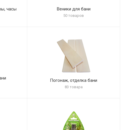
ры, часы
Веники для бани
50 товаров
ани
Погонаж, отделка бани
83 товара