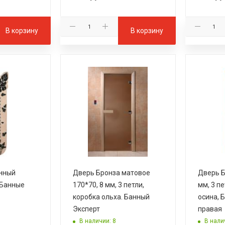
В корзину
В корзину
нный
Дверь Бронза матовое
Дверь Б
 Банные
170*70, 8 мм, 3 петли,
мм, 3 пе
коробка ольха. Банный
осина, 
Эксперт
правая
В наличии: 8
В нали