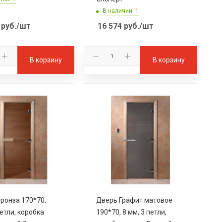
В наличии: 1
руб.
/шт
16 574
руб.
/шт
В корзину
В корзину
ронза 170*70,
Дверь Графит матовое
етли, коробка
190*70, 8 мм, 3 петли,