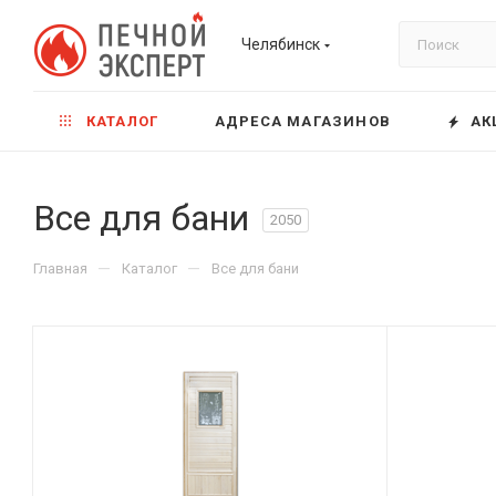
Челябинск
КАТАЛОГ
АДРЕСА МАГАЗИНОВ
АК
Все для бани
2050
—
—
Главная
Каталог
Все для бани