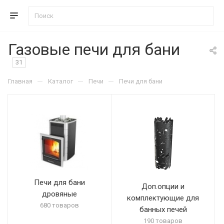
Газовые печи для бани
31
—
—
—
Главная
Каталог
Печи
Печи для бани
Печи для бани
Доп.опции и
дровяные
комплектующие для
680 товаров
банных печей
190 товаров