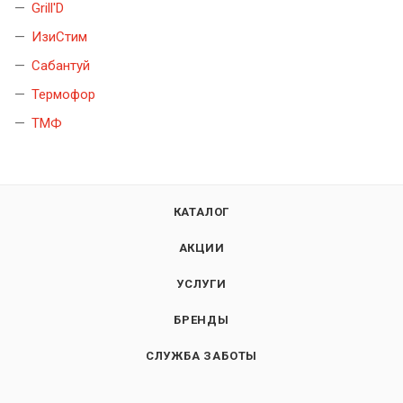
Grill'D
ИзиСтим
Сабантуй
Термофор
ТМФ
КАТАЛОГ
АКЦИИ
УСЛУГИ
БРЕНДЫ
СЛУЖБА ЗАБОТЫ