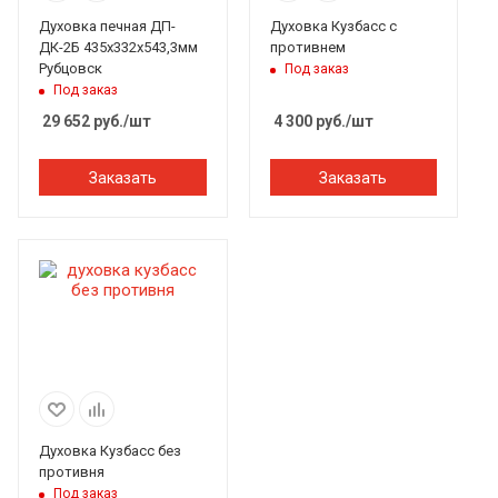
Духовка печная ДП-
Духовка Кузбасс с
ДК-2Б 435х332х543,3мм
противнем
Рубцовск
Под заказ
Под заказ
29 652
руб.
/шт
4 300
руб.
/шт
Заказать
Заказать
Духовка Кузбасс без
противня
Под заказ